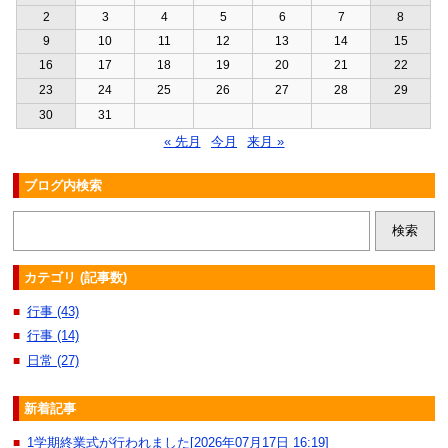
2
3
4
5
6
7
8
9
10
11
12
13
14
15
16
17
18
19
20
21
22
23
24
25
26
27
28
29
30
31
« 先月
今月
来月 »
ブログ内検索
カテゴリ (記事数)
行事 (43)
■
行事 (14)
■
日常 (27)
■
新着記事
1学期終業式が行われました[2026年07月17日 16:19]
■