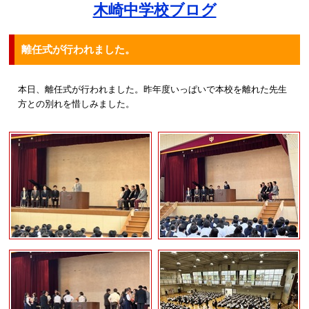
木崎中学校ブログ
離任式が行われました。
本日、離任式が行われました。昨年度いっぱいで本校を離れた先生
方との別れを惜しみました。