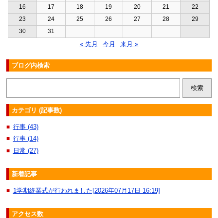
16
17
18
19
20
21
22
23
24
25
26
27
28
29
30
31
« 先月
今月
来月 »
ブログ内検索
カテゴリ (記事数)
行事 (43)
■
行事 (14)
■
日常 (27)
■
新着記事
1学期終業式が行われました[2026年07月17日 16:19]
■
アクセス数