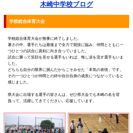
木崎中学校ブログ
学校総合体育大会
学校総合体育大会が無事に終了しました。
暑さの中、選手たちは最後まで全力で競技に臨み、仲間とともに一
つひとつの試合に真剣に向き合っていました。
試合に勝って笑顔を見せる選手もいれば、悔し涙を流す選手もいま
した。
どちらも自分の限界に挑んだからこそみせた「本気の表情」です。
その一つひとつが仲間との絆や自分自身の成長につながっていると
感じました。
県大会に出場する選手の皆さんは、ぜひ県大会でも木崎の名を背
負って、活躍してきてください。応援しています。