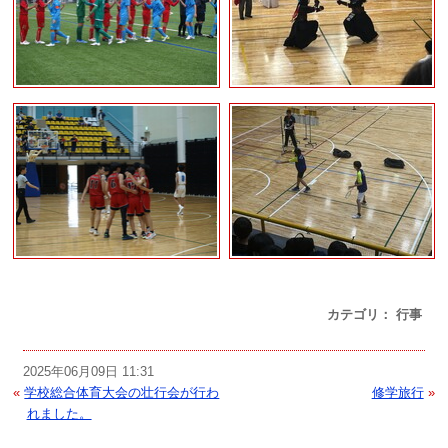
カテゴリ： 行事
2025年06月09日 11:31
«
学校総合体育大会の壮行会が行わ
修学旅行
»
れました。