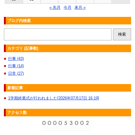
« 先月
今月
来月 »
ブログ内検索
カテゴリ (記事数)
行事 (43)
■
行事 (14)
■
日常 (27)
■
新着記事
1学期終業式が行われました[2026年07月17日 16:19]
■
アクセス数