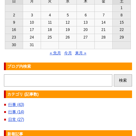
日
月
火
水
木
金
土
1
2
3
4
5
6
7
8
9
10
11
12
13
14
15
16
17
18
19
20
21
22
23
24
25
26
27
28
29
30
31
« 先月
今月
来月 »
ブログ内検索
カテゴリ (記事数)
行事 (43)
■
行事 (14)
■
日常 (27)
■
新着記事