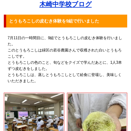
木崎中学校ブログ
とうもろこしの皮むき体験を9組で行いました
7月11日の一時間目に、9組でとうもろこしの皮むき体験を行いまし
た。
このとうもろこしは緑区の若谷農園さんで収穫された白いとうもろ
こしです。
とうもろこしの色のこと、旬などをクイズで学んだあとに、1人3本
ずつ皮むきをしました。
とうもろこしは、蒸しとうもろこしとして給食に登場し、美味しく
いただきました。