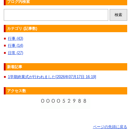
ブログ内検索
カテゴリ (記事数)
行事 (43)
■
行事 (14)
■
日常 (27)
■
新着記事
1学期終業式が行われました[2026年07月17日 16:19]
■
アクセス数
ページの先頭に戻る