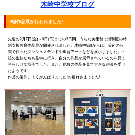
木崎中学校ブログ
9組作品展が行われました!
先週の2月7日(金)～9日(日)までの3日間、うらわ美術館で浦和区の特
別支援教育作品展が開催されました。木崎中9組からは、美術の時
間で作ったプッシュステンドや重曹アートなどを展示しました。9
組の生徒たちも見学に行き、自分の作品が展示されているのを見て
誇らしげな様子でした。また、他校の作品を見て大きな刺激を受け
たようです。
作品の製作、よくがんばりました!お疲れさまでした!