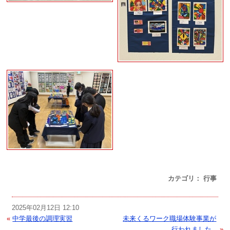
カテゴリ： 行事
2025年02月12日 12:10
«
中学最後の調理実習
未来くるワーク職場体験事業が
行われました...
»