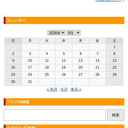
カレンダー
日
月
火
水
木
金
土
1
2
3
4
5
6
7
8
9
10
11
12
13
14
15
16
17
18
19
20
21
22
23
24
25
26
27
28
29
30
31
« 先月
今月
来月 »
ブログ内検索