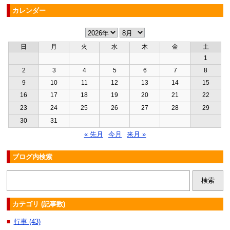
カレンダー
日
月
火
水
木
金
土
1
2
3
4
5
6
7
8
9
10
11
12
13
14
15
16
17
18
19
20
21
22
23
24
25
26
27
28
29
30
31
« 先月
今月
来月 »
ブログ内検索
カテゴリ (記事数)
行事 (43)
■